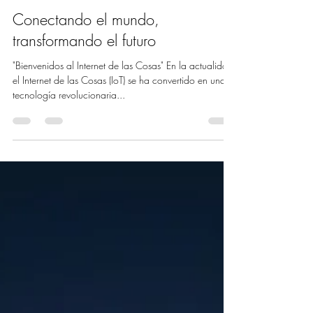
Equipo Soltic
5 jun 2023
2 min de lectura
Conectando el mundo,
transformando el futuro
"Bienvenidos al Internet de las Cosas" En la actualidad,
el Internet de las Cosas (IoT) se ha convertido en una
tecnología revolucionaria...