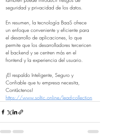
también puede introducir riesgos de 
seguridad y privacidad de los datos.
En resumen, la tecnología BaaS ofrece 
un enfoque conveniente y eficiente para 
el desarrollo de aplicaciones, lo que 
permite que los desarrolladores tercericen 
el backend y se centren más en el 
frontend y la experiencia del usuario.
¡El respaldo Inteligente, Seguro y 
Confiable que tu empresa necesita, 
Contáctenos! 
https://www.soltic.online/lead-collection