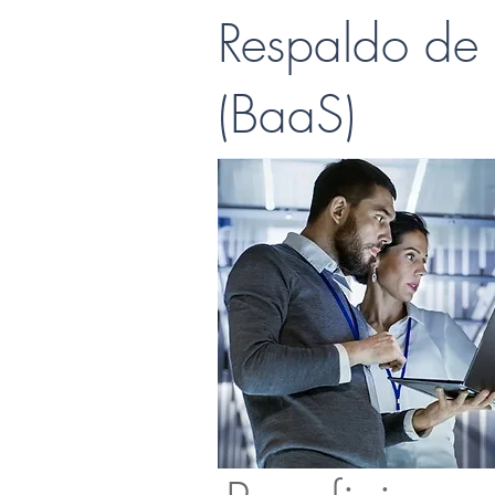
Respaldo de 
(BaaS)