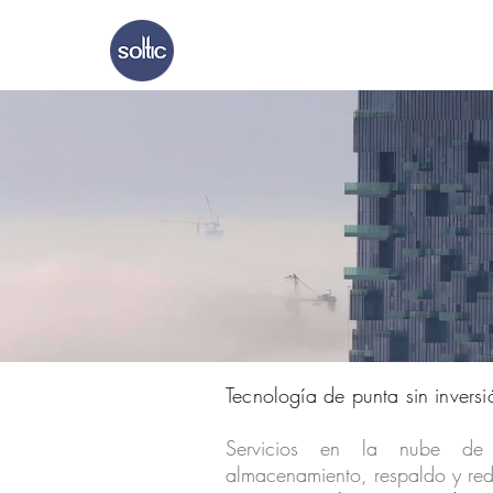
Inicio
Nosotr
Tecnología de punta sin inversió
Servicios en la nube de in
almacenamiento, respaldo y rede