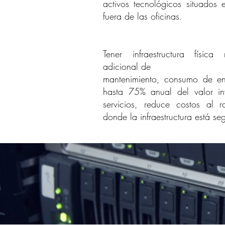
activos tecnológicos situados 
fuera de las oficinas.
Tener infraestructura física
adicional de
mantenimiento, consumo de ene
hasta 75% anual del valor i
servicios, reduce costos al r
donde la infraestructura está se