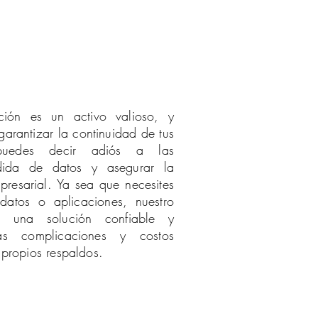
ación es un activo valioso, y
garantizar la continuidad de tus
puedes decir adiós a las
dida de datos y asegurar la
presarial. Ya sea que necesites
datos o aplicaciones, nuestro
e una solución confiable y
as complicaciones y costos
 propios respaldos.