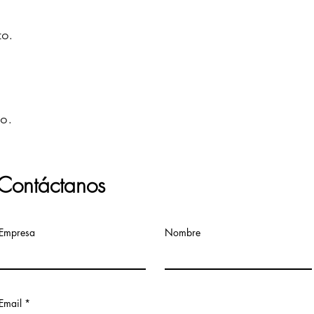
to.
do.
Contáctanos
Empresa
Nombre
Email