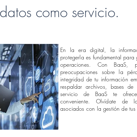
datos como servicio.
En la era digital, la inform
protegerla es fundamental para 
operaciones. Con BaaS, 
preocupaciones sobre la pér
integridad de tu información em
respaldar archivos, bases de 
servicio de BaaS te ofrec
conveniente. Olvídate de l
asociados con la gestión de tus