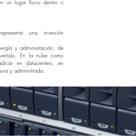
en un lugar físico dentro o
 representa una inversión
rgía y administración, de
nvertido. En la nube como
adicar en datacenters, en
gura y administrada.