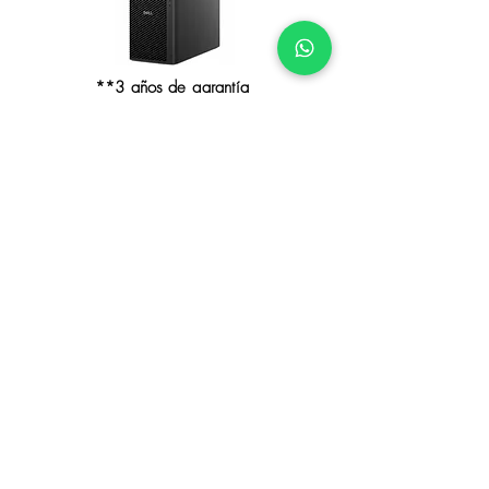
**3 años de garantía
Contáctanos
Empresa
Nombre
Email
Escribe un mensaje