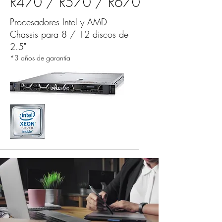
R470 / R570 / R670
Procesadores Intel y AMD
​
​Chassis para 8 / 12 discos de
2.5"
*3 años de garantía