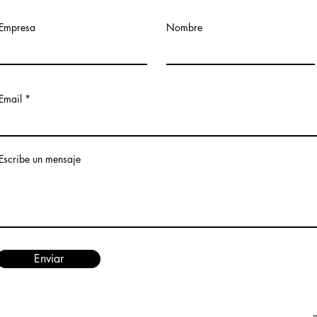
Empresa
Nombre
Email
Escribe un mensaje
Enviar