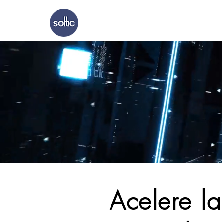
Inicio
Nosotr
Acelere l