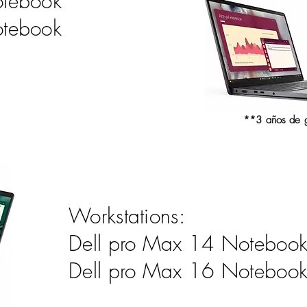
otebook
tebook
**3 años de 
Workstations:
Dell pro Max 14 Noteboo
Dell pro Max 16 Noteboo