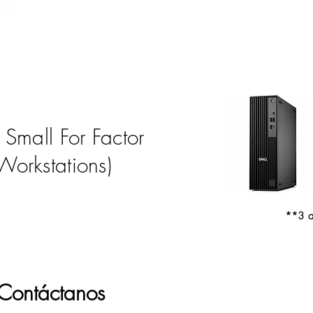
 Small For Factor
Workstations)
**3 a
Contáctanos