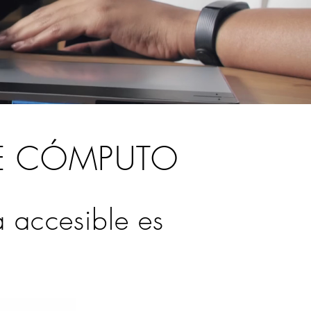
E CÓMPUTO
a accesible es