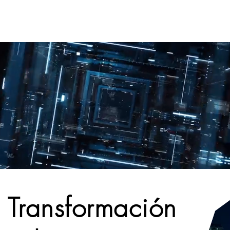
os
Servicios
Soluciones
Blog
a Transformación