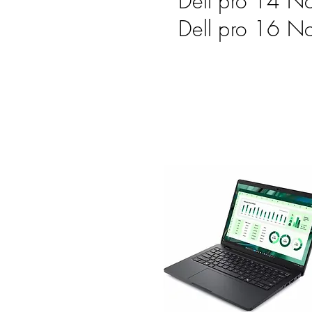
Dell pro 14 N
Dell pro 16
No