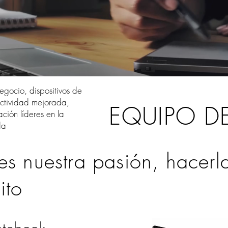
egocio, dispositivos de
uctividad mejorada,
EQUIPO D
ción líderes en la
da
es nuestra pasión, hacerl
ito