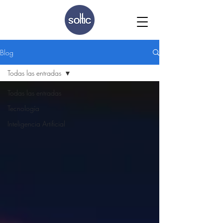
Blog
Todas las entradas
Todas las entradas
Tecnología
Inteligencia Artificial