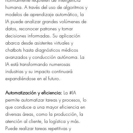
normalmente requieren de inteligencia 
humana. A través del uso de algoritmos y 
modelos de aprendizaje automático, la 
IA puede analizar grandes volúmenes de 
datos, reconocer patrones y tomar 
decisiones informadas. Su aplicación 
abarca desde asistentes virtuales y 
chatbots hasta diagnósticos médicos 
avanzados y conducción autónoma. La 
IA está transformando numerosas 
industrias y su impacto continuará 
expandiéndose en el futuro.
Automatización y eficiencia:
 La 
#IA
permite automatizar tareas y procesos, lo 
que conduce a una mayor eficiencia en 
diversas áreas, como la producción, la 
atención al cliente, la logística y más. 
Puede realizar tareas repetitivas y 