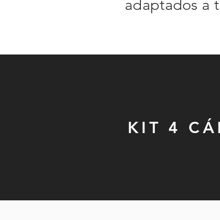
adaptados a 
KIT 4 C