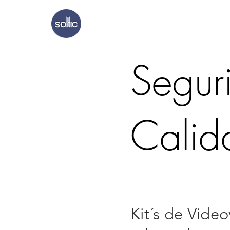
Inicio
Nosotr
Segur
Cali
Kit´s de Video