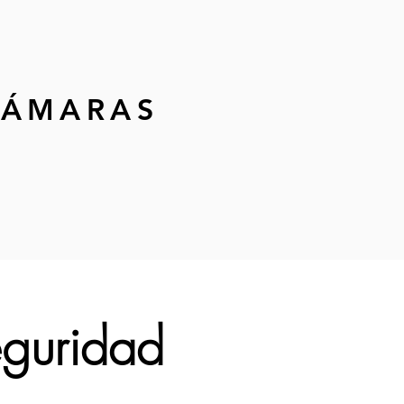
CÁMARAS
eguridad