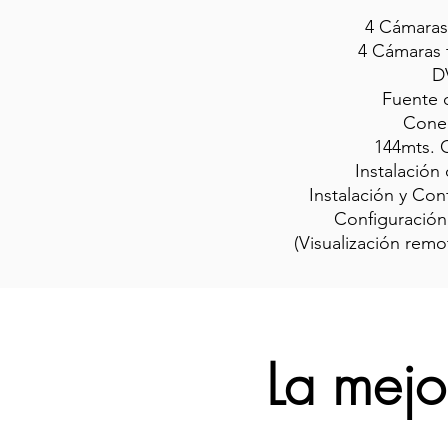
4 Cámaras
4 Cámaras
D
Fuente 
Cone
144mts. 
Instalació
Instalación y Co
Configuración
(Visualización rem
La mejo